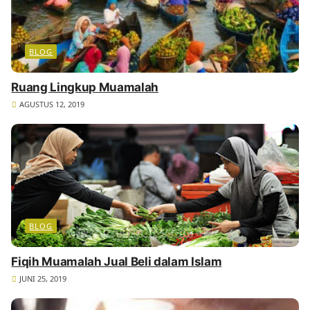
BLOG
Ruang Lingkup Muamalah
AGUSTUS 12, 2019
BLOG
Fiqih Muamalah Jual Beli dalam Islam
JUNI 25, 2019